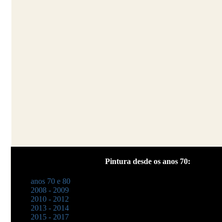
Pintura desde os anos 70:
anos 70 e 80
2008 - 2009
2010 - 2012
2013 - 2014
2015 - 2017