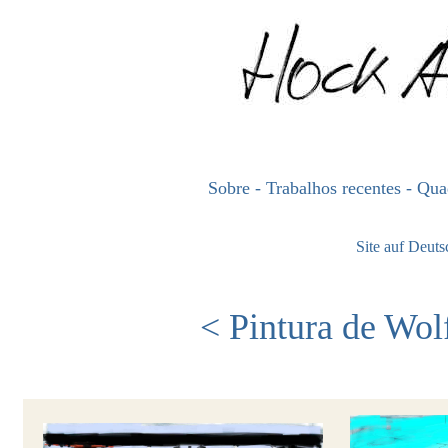
Sobre
- Trabalhos recentes
- Qu
Site auf Deut
<
Pintura de Wol