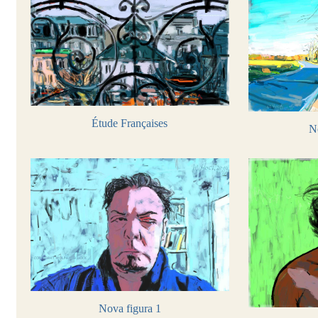
Étude Françaises
N
Nova figura 1