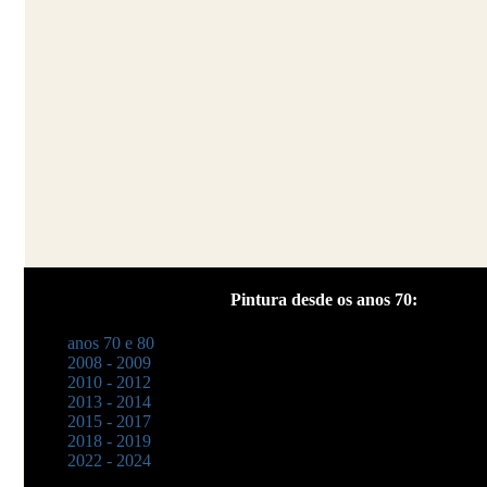
Pintura desde os anos 70:
anos 70 e 80
2008 - 2009
2010 - 2012
2013 - 2014
2015 - 2017
2018 - 2019
2022 - 2024