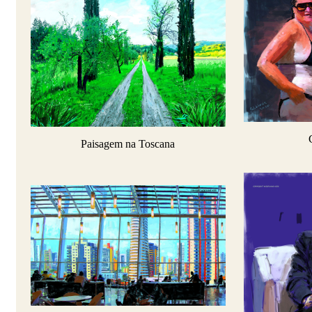
Paisagem na Toscana