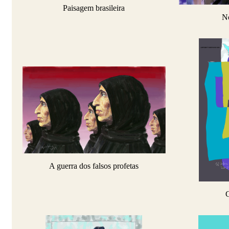
Paisagem brasileira
No
A guerra dos falsos profetas
C