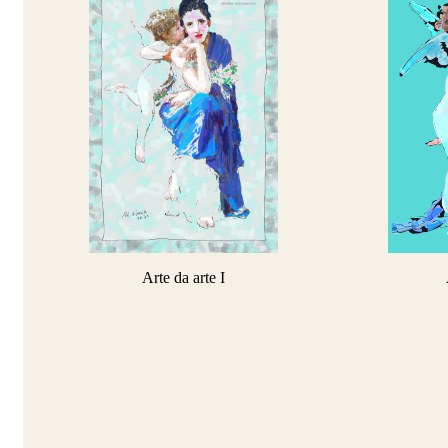
Arte da arte I