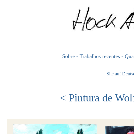
Sobre
- Trabalhos recentes
- Qu
Site auf Deut
<
Pintura de Wol