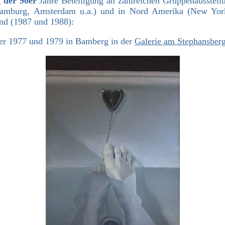
 der 90er
Jahre Beteiligung an zahlreichen Gruppenausstel
 Hamburg, Amsterdam u.a.) und in Nord Amerika (New Yor
and (1987 und 1988):
e er 1977 und 1979 in Bamberg in der
Galerie am Stephansber