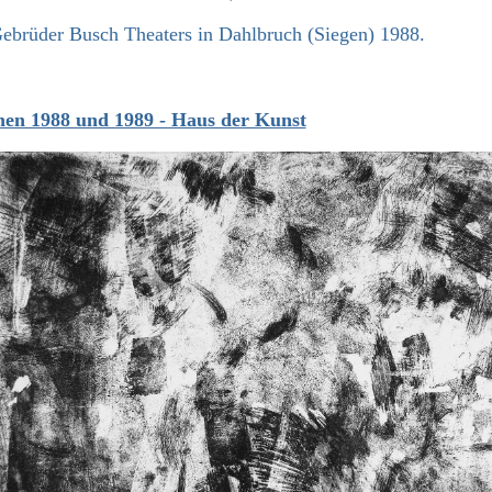
Gebrüder Busch Theaters in Dahlbruch (Siegen) 1988.
en 1988 und 1989 - Haus der Kunst