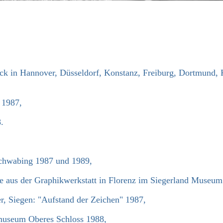
 in Hannover, Düsseldorf, Konstanz, Freiburg, Dortmund, 
 1987,
.
chwabing 1987 und 1989,
se aus der Graphikwerkstatt in Florenz im Siegerland Museu
r, Siegen: "Aufstand der Zeichen" 1987,
dmuseum Oberes Schloss 1988,