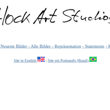
 Neueste Bilder
- Alle Bilder
- Repräsentation
- Statements
- 
Site in English
-
Site em Português (Brasil)