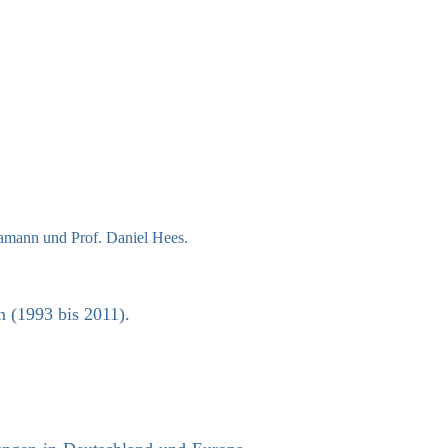
ramann und Prof. Daniel Hees.
n (1993 bis 2011).