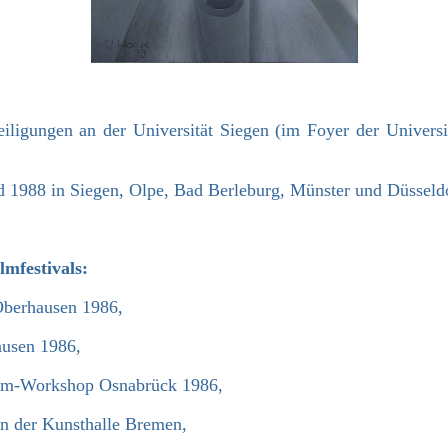
eiligungen an der Universität Siegen (im Foyer der Universi
 1988 in Siegen, Olpe, Bad Berleburg, Münster und Düsseldo
lmfestivals:
Oberhausen 1986,
ausen 1986,
film-Workshop Osnabrück 1986,
n der Kunsthalle Bremen,