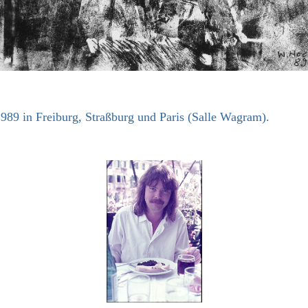
1989 in Freiburg, Straßburg und Paris (Salle Wagram).