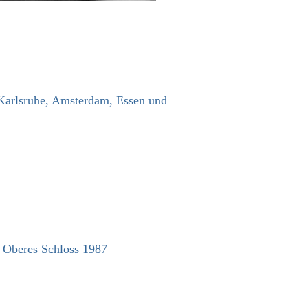
Karlsruhe, Amsterdam, Essen und
m Oberes Schloss 1987