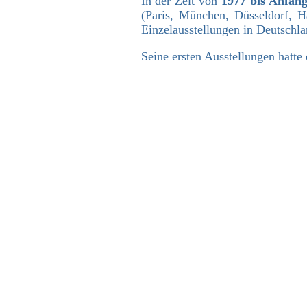
In der Zeit von
1977 bis Anfang
(Paris, München, Düsseldorf,
Einzelausstellungen in Deutschl
Seine ersten Ausstellungen hatt