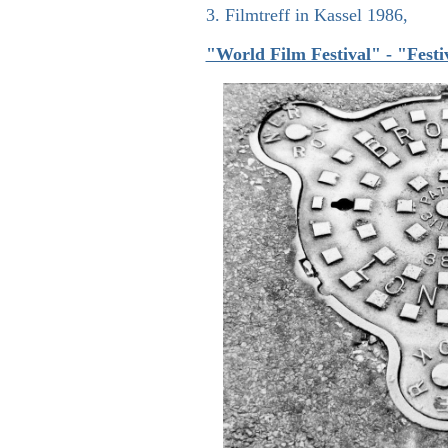
3. Filmtreff in Kassel 1986,
"World Film Festival" - "Fest