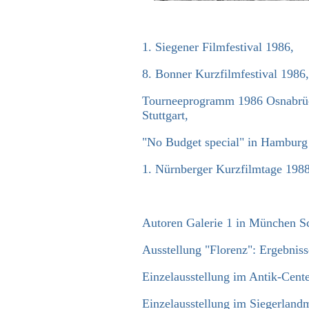
1. Siegener Filmfestival 1986,
8. Bonner Kurzfilmfestival 1986,
Tourneeprogramm 1986 Osnabrück
Stuttgart,
"No Budget special" in Hamburg
1. Nürnberger Kurzfilmtage 1988
Autoren Galerie 1 in München S
Ausstellung "Florenz": Ergebnis
Einzelausstellung im Antik-Cente
Einzelausstellung im Siegerlan